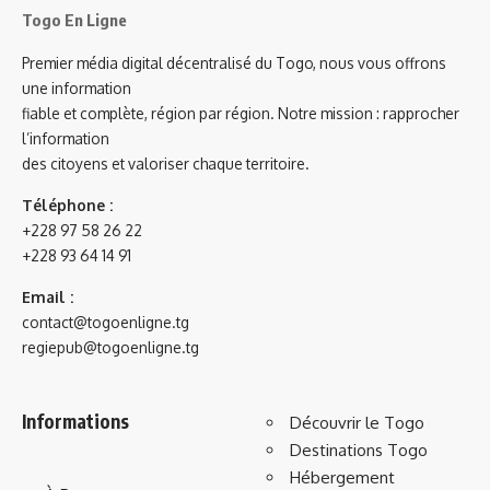
Togo En Ligne
Premier média digital décentralisé du Togo, nous vous offrons
une information
fiable et complète, région par région. Notre mission : rapprocher
l’information
des citoyens et valoriser chaque territoire.
Téléphone :
+228 97 58 26 22
+228 93 64 14 91
Email :
contact@togoenligne.tg
regiepub@togoenligne.tg
Informations
Découvrir le Togo
Destinations Togo
Hébergement