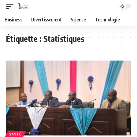
Business
Divertissement
Science
Technologie
Étiquette :
Statistiques
SANTÉ