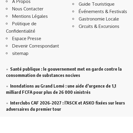
À Propos
Guide Touristique
Nous Contacter
Événements & Festivals
Mentions Légales
Gastronomie Locale
Politique de
Circuits & Excursions
Confidentialité
Espace Presse
Devenir Correspondant
sitemap
Santé publique : le gouvernement met en garde contre la
consommation de substances nocives
Inondations au Grand Lomé : une aide d’urgence de 1,1
milliard FCFA pour plus de 26 000 sinistrés
Interclubs CAF 2026-2027 : l’ASCK et ASKO fixées sur leurs
adversaires du premier tour
Décentralisation au Togo : l’État veut accélérer l’efficacité
de l’action publique dans les territoires