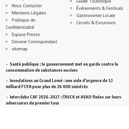
Guide Touristique
Nous Contacter
Événements & Festivals
Mentions Légales
Gastronomie Locale
Politique de
Circuits & Excursions
Confidentialité
Espace Presse
Devenir Correspondant
sitemap
Santé publique : le gouvernement met en garde contre la
consommation de substances nocives
Inondations au Grand Lomé : une aide d’urgence de 1,1
milliard FCFA pour plus de 26 000 sinistrés
Interclubs CAF 2026-2027 : l’ASCK et ASKO fixées sur leurs
adversaires du premier tour
Décentralisation au Togo : l’État veut accélérer l’efficacité
de l’action publique dans les territoires