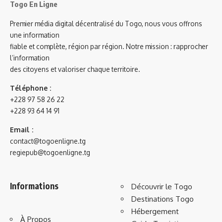
Togo En Ligne
Premier média digital décentralisé du Togo, nous vous offrons
une information
fiable et complète, région par région. Notre mission : rapprocher
l’information
des citoyens et valoriser chaque territoire.
Téléphone :
+228 97 58 26 22
+228 93 64 14 91
Email :
contact@togoenligne.tg
regiepub@togoenligne.tg
Informations
Découvrir le Togo
Destinations Togo
Hébergement
À Propos