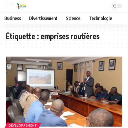
Business
Divertissement
Science
Technologie
Étiquette :
emprises routières
DÉVELOPPEMENT