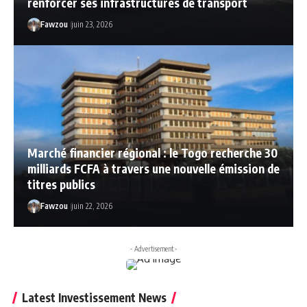
renforcer ses infrastructures de transport
Fawzou
juin 23, 2026
Marché financier régional : le Togo recherche 30
milliards FCFA à travers une nouvelle émission de
titres publics
Fawzou
juin 22, 2026
- Advertisement -
Latest Investissement News