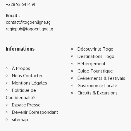
+228 93 64 14 91
Email :
contact@togoenligne.tg
regiepub@togoenligne.tg
Informations
Découvrir le Togo
Destinations Togo
Hébergement
À Propos
Guide Touristique
Nous Contacter
Événements & Festivals
Mentions Légales
Gastronomie Locale
Politique de
Circuits & Excursions
Confidentialité
Espace Presse
Devenir Correspondant
sitemap