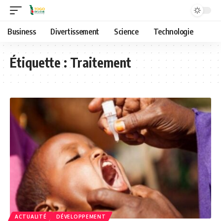
Business
Divertissement
Science
Technologie
Étiquette :
Traitement
ACTUALITÉ
DÉVELOPPEMENT