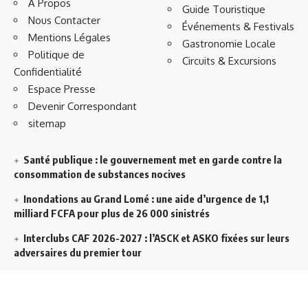
À Propos
Guide Touristique
Nous Contacter
Événements & Festivals
Mentions Légales
Gastronomie Locale
Politique de
Circuits & Excursions
Confidentialité
Espace Presse
Devenir Correspondant
sitemap
Santé publique : le gouvernement met en garde contre la
consommation de substances nocives
Inondations au Grand Lomé : une aide d’urgence de 1,1
milliard FCFA pour plus de 26 000 sinistrés
Interclubs CAF 2026-2027 : l’ASCK et ASKO fixées sur leurs
adversaires du premier tour
Décentralisation au Togo : l’État veut accélérer l’efficacité
de l’action publique dans les territoires