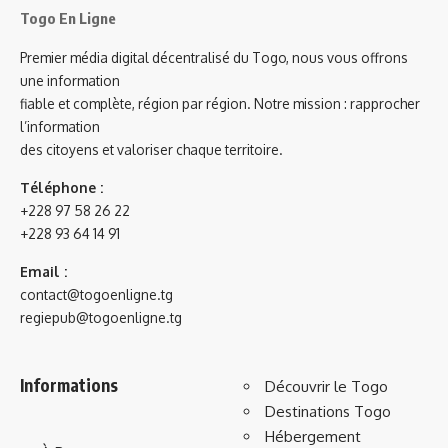
Togo En Ligne
Premier média digital décentralisé du Togo, nous vous offrons
une information
fiable et complète, région par région. Notre mission : rapprocher
l’information
des citoyens et valoriser chaque territoire.
Téléphone :
+228 97 58 26 22
+228 93 64 14 91
Email :
contact@togoenligne.tg
regiepub@togoenligne.tg
Informations
Découvrir le Togo
Destinations Togo
Hébergement