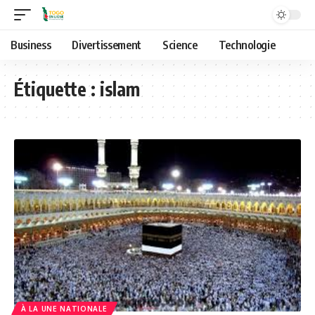
Business
Divertissement
Science
Technologie
Étiquette :
islam
À LA UNE NATIONALE