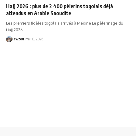
Hajj 2026 : plus de 2 400 pèlerins togolais déjà
attendus en Arabie Saoudite
Les premiers fidèles togolais arrivés à Médine Le pèlerinage du
Hajj 2026…
Fawzou
mai 18, 2026