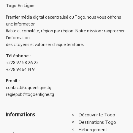
Togo En Ligne
Premier média digital décentralisé du Togo, nous vous offrons
une information
fiable et complète, région par région. Notre mission : rapprocher
l’information
des citoyens et valoriser chaque territoire.
Téléphone :
+228 97 58 26 22
+228 93 64 14 91
Email :
contact@togoenligne.tg
regiepub@togoenligne.tg
Informations
Découvrir le Togo
Destinations Togo
Hébergement