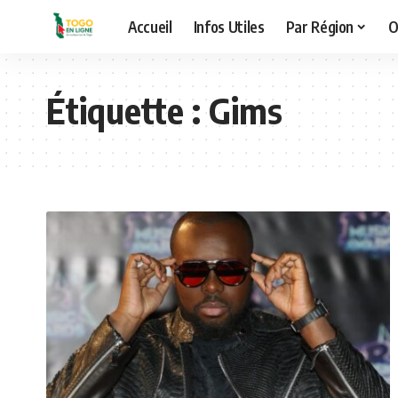
Accueil
Infos Utiles
Par Région
O
Étiquette :
Gims