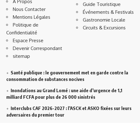
À Propos
Guide Touristique
Nous Contacter
Événements & Festivals
Mentions Légales
Gastronomie Locale
Politique de
Circuits & Excursions
Confidentialité
Espace Presse
Devenir Correspondant
sitemap
Santé publique : le gouvernement met en garde contre la
consommation de substances nocives
Inondations au Grand Lomé : une aide d’urgence de 1,1
milliard FCFA pour plus de 26 000 sinistrés
Interclubs CAF 2026-2027 : l’ASCK et ASKO fixées sur leurs
adversaires du premier tour
Décentralisation au Togo : l’État veut accélérer l’efficacité
de l’action publique dans les territoires