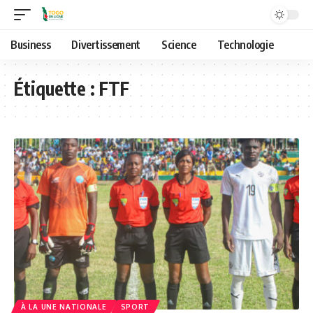
Business
Divertissement
Science
Technologie
Étiquette :
FTF
À LA UNE NATIONALE
SPORT