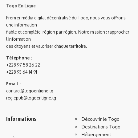
Togo En Ligne
Premier média digital décentralisé du Togo, nous vous offrons
une information
fiable et complète, région par région. Notre mission : rapprocher
l’information
des citoyens et valoriser chaque territoire.
Téléphone :
+228 97 58 26 22
+228 93 64 14 91
Email :
contact@togoenligne.tg
regiepub@togoenligne.tg
Informations
Découvrir le Togo
Destinations Togo
Hébergement