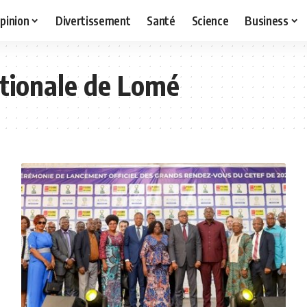
pinion
Divertissement
Santé
Science
Business
ationale de Lomé