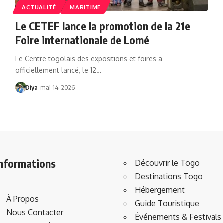
ACTUALITÉ
MARITIME
Le CETEF lance la promotion de la 21e
Foire internationale de Lomé
Le Centre togolais des expositions et foires a
officiellement lancé, le 12…
Diya
mai 14, 2026
Informations
Découvrir le Togo
Destinations Togo
Hébergement
À Propos
Guide Touristique
Nous Contacter
Événements & Festivals