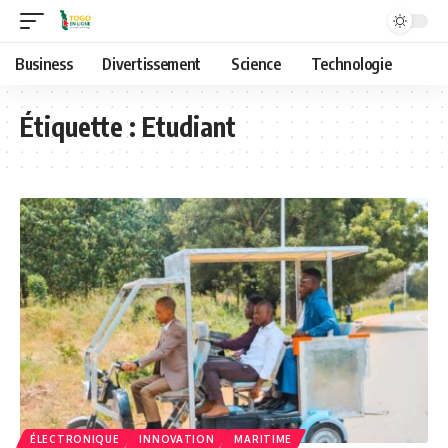
Business
Divertissement
Science
Technologie
Étiquette :
Etudiant
ÉLECTRONIQUE
INNOVATION
MARITIME