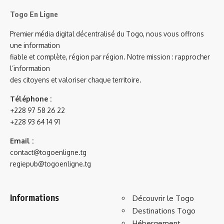
Togo En Ligne
Premier média digital décentralisé du Togo, nous vous offrons
une information
fiable et complète, région par région. Notre mission : rapprocher
l’information
des citoyens et valoriser chaque territoire.
Téléphone :
+228 97 58 26 22
+228 93 64 14 91
Email :
contact@togoenligne.tg
regiepub@togoenligne.tg
Informations
Découvrir le Togo
Destinations Togo
Hébergement