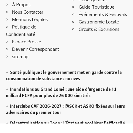
À Propos
Guide Touristique
Nous Contacter
Événements & Festivals
Mentions Légales
Gastronomie Locale
Politique de
Circuits & Excursions
Confidentialité
Espace Presse
Devenir Correspondant
sitemap
Santé publique : le gouvernement met en garde contre la
consommation de substances nocives
Inondations au Grand Lomé : une aide d’urgence de 1,1
milliard FCFA pour plus de 26 000 sinistrés
Interclubs CAF 2026-2027 : l’ASCK et ASKO fixées sur leurs
adversaires du premier tour
Décentralisation au Togo : l’État veut accélérer l’efficacité
de l’action publique dans les territoires