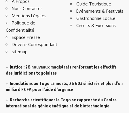
À Propos
Guide Touristique
Nous Contacter
Événements & Festivals
Mentions Légales
Gastronomie Locale
Politique de
Circuits & Excursions
Confidentialité
Espace Presse
Devenir Correspondant
sitemap
Justice : 28 nouveaux magistrats renforcent les effectifs
des juridictions togolaises
Inondations au Togo : 5 morts, 26 603 sinistrés et plus d’un
milliard FCFA pour l’aide d’urgence
Recherche scientifique : le Togo se rapproche du Centre
international de génie génétique et de biotechnologie
Artisanat : Sondou Adewa prend les commandes de l’Union
des chambres régionales de métiers