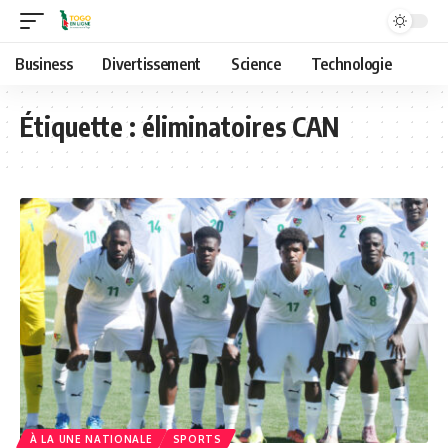
Business
Divertissement
Science
Technologie
Étiquette :
éliminatoires CAN
À LA UNE NATIONALE
SPORTS