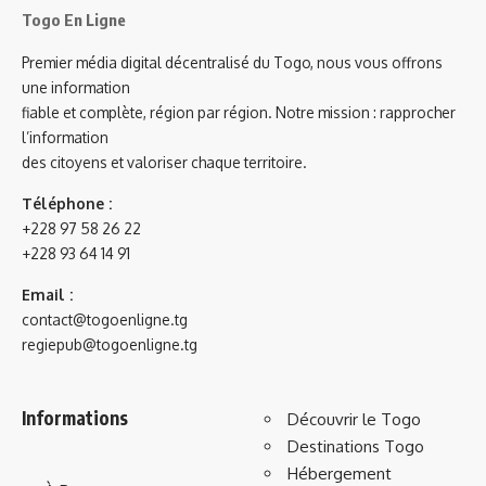
Togo En Ligne
Premier média digital décentralisé du Togo, nous vous offrons
une information
fiable et complète, région par région. Notre mission : rapprocher
l’information
des citoyens et valoriser chaque territoire.
Téléphone :
+228 97 58 26 22
+228 93 64 14 91
Email :
contact@togoenligne.tg
regiepub@togoenligne.tg
Informations
Découvrir le Togo
Destinations Togo
Hébergement